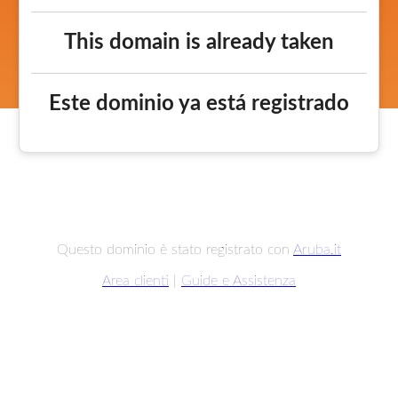
This domain is already taken
Este dominio ya está registrado
Questo dominio è stato registrato con
Aruba.it
Area clienti
|
Guide e Assistenza